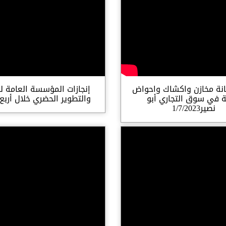
نة مخازن واكشاك واحواض
إنجازات المؤسسة العامة ل
ية في سوق التجاري أبو
والتطوير الحضري خلال أربع
نصير1/7/2023