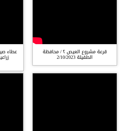
قرعة مشروع العيص ٢ / محافظة
عطاء صيا
الطفيلة 2/10/2023
زراع