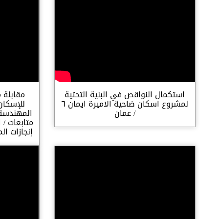
استكمال النواقص في البنية التحتية
مقابلة 
لمشروع اسكان ضاحية الاميرة ايمان ٦
للإسكان
/ عمان
المهندسة 
متابعات / 
إنجازات ا