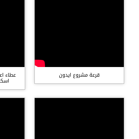
قرعة مشروع ايدون
عطاء اعم
اسكان ج