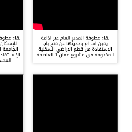
لقاء عطوفة المدير العام عبر اذاعة
لقاء عطوف
يقين اف ام وحديثها عن فتح باب
للإسكان 
الاستفادة من قطع الاراضي السكنية
الجامعة ا
المخدومة في مشروع عمان 1 العاصمة
الإســـتفا