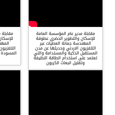
مقابلة مدير عام المؤسسة العامة
مقابلة 
للإسكان والتطوير الحضري عطوفة
للإسكان
المهندسة جمانة العطيات عبر
المهن
التلفزيون الاردني وحديثها عن مدن
التلفزيون
المستقبل الذكية والمستدامة والتي
المسودة ا
تعتمد على استخدام الطاقة النظيفة
وتقليل انبعاث الكربون