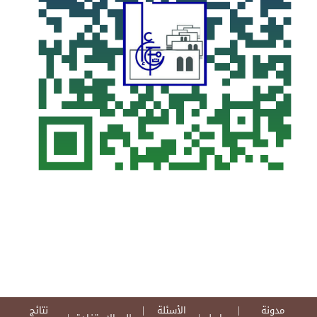
مدونة
الأسئلة
نتائج