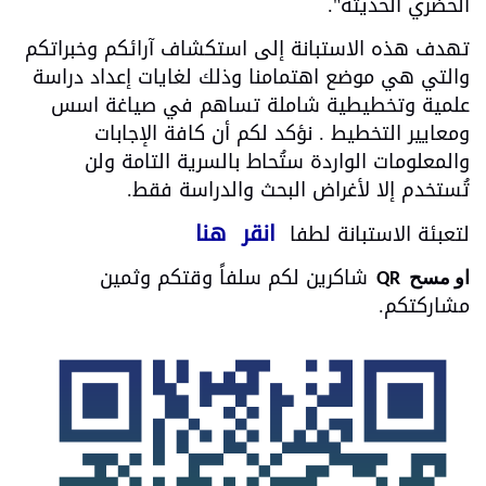
الحضري الحديثة".
تهدف هذه الاستبانة إلى استكشاف آرائكم وخبراتكم
والتي هي موضع اهتمامنا وذلك لغايات إعداد دراسة
علمية وتخطيطية شاملة تساهم في صياغة اسس
ومعايير التخطيط . نؤكد لكم أن كافة الإجابات
والمعلومات الواردة ستُحاط بالسرية التامة ولن
تُستخدم إلا لأغراض البحث والدراسة فقط.
انقر هنا
لتعبئة الاستبانة لطفا
شاكرين لكم سلفاً وقتكم وثمين
او مسح QR
مشاركتكم
.