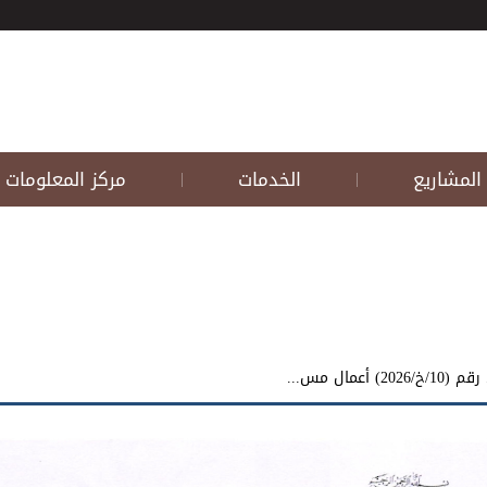
المشاريع
الخدمات
مركز المعلومات
|
|
عمال مس...