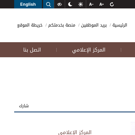
English
الرئيسية
بريد الموظفين
منصة بخدمتكم
خريطة الموقع
المركز الإعلامي
اتصل بنا
|
|
شارك
المركز الإعلامي