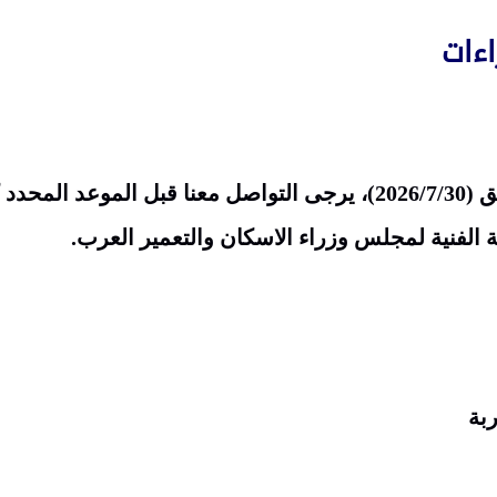
اءات
اخر موعد لتسليم المشاركات يوم الخميس الموافق (2026/7/30)، يرجى التواصل معنا قبل الموعد ال
الفنية لمجلس وزراء الاسكان والتعمير العرب.
ربة