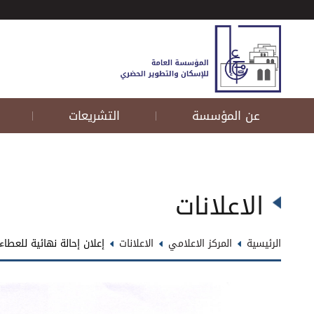
عن المؤسسة
التشريعات
|
|
الاعلانات
الرئيسية
المركز الاعلامي
الاعلانات
إعلان إحالة نهائية للعطاء رقم (7/خ/2026) أع