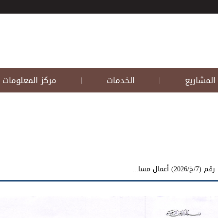
المشاريع
الخدمات
مركز المعلومات
|
|
مال مسا...