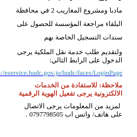
مادبا ومشروع المغاريب 2 في محافظة
البلقاء مراجعة المؤسسة للحصول على
سندات التسجيل الخاصة بهم
ولتقديم طلب خدمة نقل الملكية يرجى
الدخول على الرابط التالي:
https://eservice.hudc.gov.jo/hudc/faces/LoginPage
ملاحظة: للاستفادة من الخدمات
الالكترونية يرجى تفعيل الهوية الرقمية
لمزيد من المعلومات يرجى الاتصال
على هاتف/ واتس اب 0797798505 .