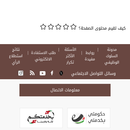
قيم محتوى الصفحة؟
دونة
الأسئلة
نتائج
روابط
طلب الاستفادة
لسلوك
الأكثر
استطلاع
مفيدة
الالكتروني
وظيفي
تكرار
الرأي
وسائل التواصل الاجتماعي
معلومات الاتصال