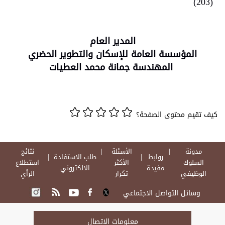
(203)
المدير العام
المؤسسة العامة للإسكان والتطوير الحضري
المهندسة جمانة محمد العطيات
كيف تقيم محتوى الصفحة؟
مدونة
الأسئلة
نتائج
روابط
طلب الاستفادة
السلوك
الأكثر
استطلاع
مفيدة
الالكتروني
الوظيفي
تكرار
الرأي
وسائل التواصل الاجتماعي
معلومات الاتصال