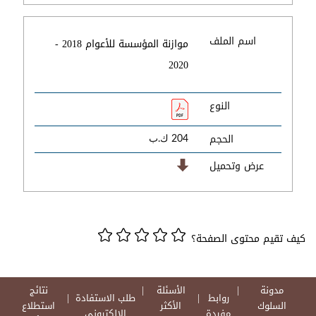
اسم الملف
موازنة المؤسسة للأعوام 2018 -
2020
النوع
الحجم
204 ك.ب
عرض وتحميل
كيف تقيم محتوى الصفحة؟
مدونة
الأسئلة
نتائج
روابط
طلب الاستفادة
السلوك
الأكثر
استطلاع
مفيدة
الالكتروني