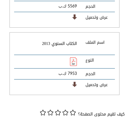
الحجم
5569 ك.ب
عرض وتحميل
اسم الملف
الكتاب السنوي 2013
النوع
الحجم
7953 ك.ب
عرض وتحميل
كيف تقيم محتوى الصفحة؟