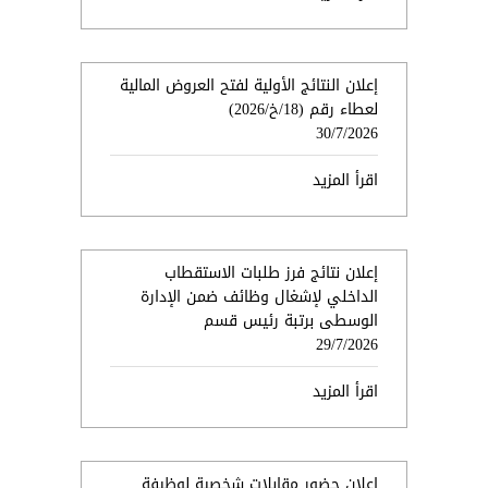
إعلان النتائج الأولية لفتح العروض المالية
لعطاء رقم (18/خ/2026)
30/7/2026
اقرأ المزيد
إعلان نتائج فرز طلبات الاستقطاب
الداخلي لإشغال وظائف ضمن الإدارة
الوسطى برتبة رئيس قسم
29/7/2026
اقرأ المزيد
اعلان حضور مقابلات شخصية لوظيفة