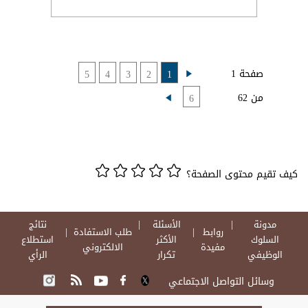
صفحة 1
5
4
3
2
1
من 62
6
كيف تقيم محتوى الصفحة؟
مدونة
الأسئلة
نتائج
روابط
طلب الاستفادة
السلوك
الأكثر
استطلاع
مفيدة
الالكتروني
الوظيفي
تكرار
الرأي
وسائل التواصل الاجتماعي